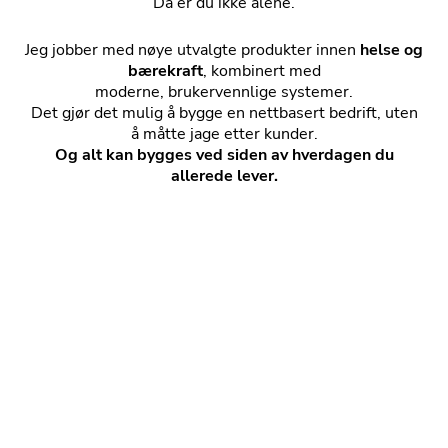
Da er du ikke alene.
Jeg jobber med nøye utvalgte produkter innen
helse og
bærekraft
, kombinert med
moderne, brukervennlige systemer.
Det gjør det mulig å bygge en nettbasert bedrift, uten
å måtte jage etter kunder.
Og alt kan bygges ved siden av hverdagen du
allerede lever.